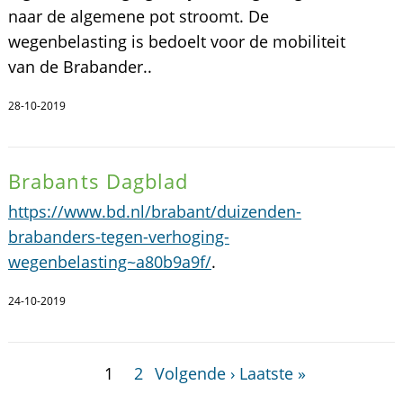
naar de algemene pot stroomt. De
wegenbelasting is bedoelt voor de mobiliteit
van de Brabander..
28-10-2019
Brabants Dagblad
https://www.bd.nl/brabant/duizenden-
brabanders-tegen-verhoging-
wegenbelasting~a80b9a9f/
.
24-10-2019
1
2
Volgende ›
Laatste »